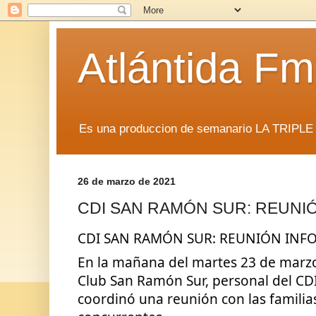
Atlántida F
Es una produccion de semanario LA TRIP
26 de marzo de 2021
CDI SAN RAMÓN SUR: REUNI
CDI SAN RAMÓN SUR: REUNIÓN INF
En la mañana del martes 23 de marzo, 
Club San Ramón Sur, personal del CD
coordinó una reunión con las familias