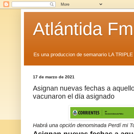
Atlántida F
Es una produccion de semanario LA TRIP
17 de marzo de 2021
Asignan nuevas fechas a aquell
vacunaron el día asignado
Habrá una opción denominada Perdí mi T
Asignan nuevas fechas a aqu