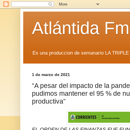
Atlántida F
Es una produccion de semanario LA TRIP
1 de marzo de 2021
“A pesar del impacto de la pand
pudimos mantener el 95 % de nue
productiva”
EL ORDEN DE LAS FINANZAS FUE FU