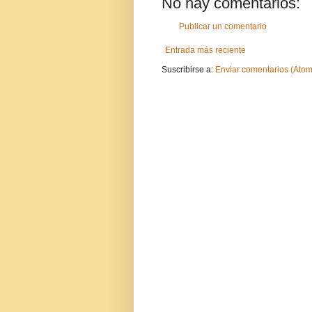
No hay comentarios:
Publicar un comentario
Entrada más reciente
Suscribirse a:
Enviar comentarios (Atom