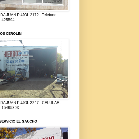
DA JUAN PUJOL 2172 - Telefono:
-425594
OS CEROLINI
DA JUAN PUJOL 2247 - CELULAR:
-15495393
SERVICIO EL GAUCHO