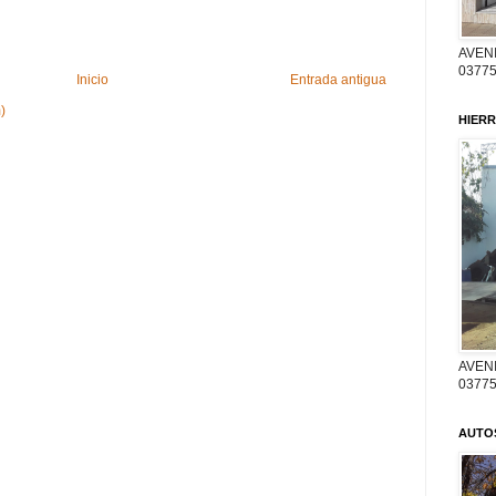
AVENI
03775
Inicio
Entrada antigua
)
HIERR
AVENI
03775
AUTO