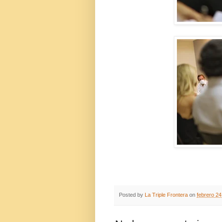
Posted by
La Triple Frontera
on
febrero 24