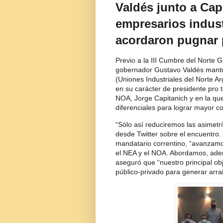
Valdés junto a Cap
empresarios indust
acordaron pugnar p
Previo a la III Cumbre del Norte 
gobernador Gustavo Valdés mantu
(Uniones Industriales del Norte Ar
en su carácter de presidente pro
NOA, Jorge Capitanich y en la que
diferenciales para lograr mayor co
“Sólo así reduciremos las asimetrí
desde Twitter sobre el encuentro. 
mandatario correntino, “avanzamos
el NEA y el NOA. Abordamos, adem
aseguró que “nuestro principal obj
público-privado para generar arra