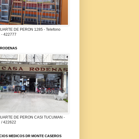
UARTE DE PERON 1285 - Telefono
 - 422777
 RODENAS
DUARTE DE PERON CASI TUCUMAN -
 / 422622
ICIOS MEDICOS DR MONTE CASEROS