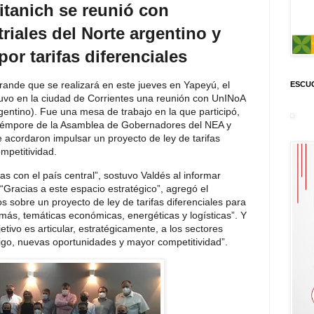
itanich se reunió con
riales del Norte argentino y
or tarifas diferenciales
Grande que se realizará en este jueves en Yapeyú, el
ESCUC
vo en la ciudad de Corrientes una reunión con UnINoA
gentino). Fue una mesa de trabajo en la que participó,
 témpore de la Asamblea de Gobernadores del NEA y
 acordaron impulsar un proyecto de ley de tarifas
mpetitividad.
as con el país central”, sostuvo Valdés al informar
“Gracias a este espacio estratégico”, agregó el
 sobre un proyecto de ley de tarifas diferenciales para
ás, temáticas económicas, energéticas y logísticas”. Y
etivo es articular, estratégicamente, a los sectores
igo, nuevas oportunidades y mayor competitividad”.