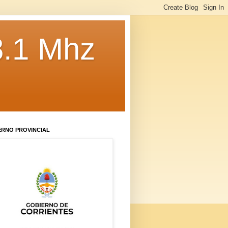
8.1 Mhz
ERNO PROVINCIAL