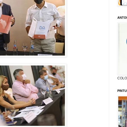
ANTO
COLON
PINTU