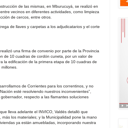
strucción de las mismas, en Mburucuyá, se realizó en
 entre vecinos en diferentes actividades, como limpieza
cción de cercos, entre otros.
rega de llaves y carpetas a los adjudicatarios y el corte
ealizó una firma de convenio por parte de la Provincia
ión de 10 cuadras de cordón cuneta, por un valor de
a la edificación de la primera etapa de 10 cuadras de
 millones.
arrollamos de Corrientes para los correntinos, y no
Nación esté resolviendo nuestros inconvenientes”,
gobernador, respecto a las flamantes soluciones
ue lleva adelante el INVICO, Valdés detalló que
, más los materiales; y la Municipalidad pone la mano
viviendas ya están amuebladas, incorporando nuestra