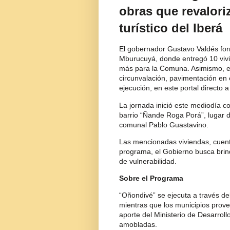
obras que revalor
turístico del Iberá
El gobernador Gustavo Valdés form
Mburucuyá, donde entregó 10 viv
más para la Comuna. Asimismo, en
circunvalación, pavimentación en e
ejecución, en este portal directo a
La jornada inició este mediodía co
barrio “Ñande Roga Porá”, lugar 
comunal Pablo Guastavino.
Las mencionadas viviendas, cuenta
programa, el Gobierno busca brin
de vulnerabilidad.
Sobre el Programa
“Oñondivé” se ejecuta a través del
mientras que los municipios prove
aporte del Ministerio de Desarroll
amobladas.