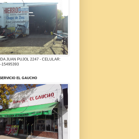
DA JUAN PUJOL 2247 - CELULAR:
-15495393
SERVICIO EL GAUCHO