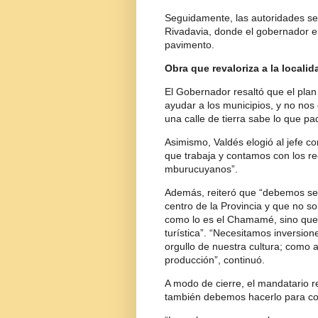
Seguidamente, las autoridades se 
Rivadavia, donde el gobernador e
pavimento.
Obra que revaloriza a la localid
El Gobernador resaltó que el plan
ayudar a los municipios, y no no
una calle de tierra sabe lo que pa
Asimismo, Valdés elogió al jefe c
que trabaja y contamos con los re
mburucuyanos”.
Además, reiteró que “debemos segu
centro de la Provincia y que no so
como lo es el Chamamé, sino que 
turística”. “Necesitamos inversione
orgullo de nuestra cultura; como 
producción”, continuó.
A modo de cierre, el mandatario r
también debemos hacerlo para con