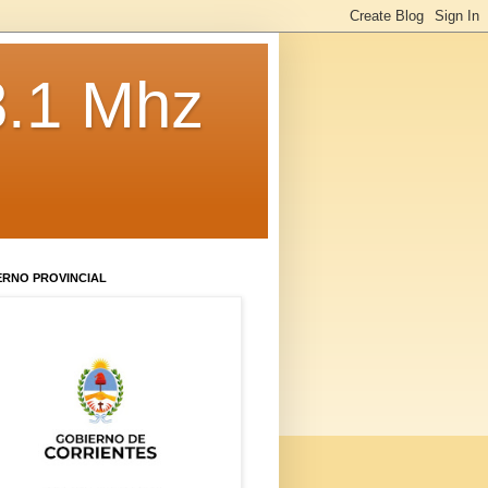
8.1 Mhz
ERNO PROVINCIAL