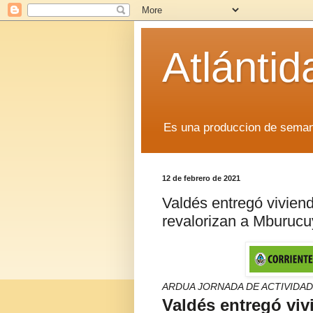
Atlánti
Es una produccion de sem
12 de febrero de 2021
Valdés entregó viviend
revalorizan a Mburucuy
ARDUA JORNADA DE ACTIVIDAD
Valdés entregó viv