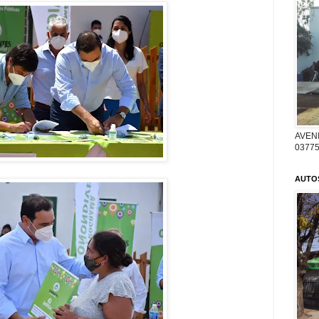
AVENI
03775
AUTO