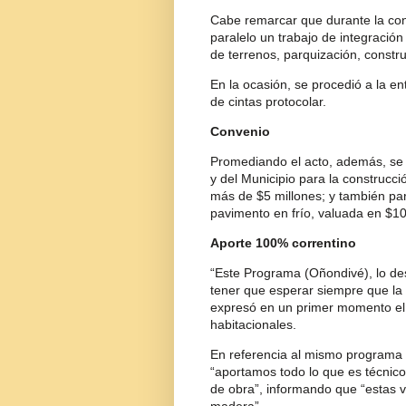
Cabe remarcar que durante la con
paralelo un trabajo de integración
de terrenos, parquización, constru
En la ocasión, se procedió a la ent
de cintas protocolar.
Convenio
Promediando el acto, además, se r
y del Municipio para la construcc
más de $5 millones; y también par
pavimento en frío, valuada en $10
Aporte 100% correntino
“Este Programa (Oñondivé), lo des
tener que esperar siempre que la 
expresó en un primer momento el 
habitacionales.
En referencia al mismo programa q
“aportamos todo lo que es técnico
de obra”, informando que “estas 