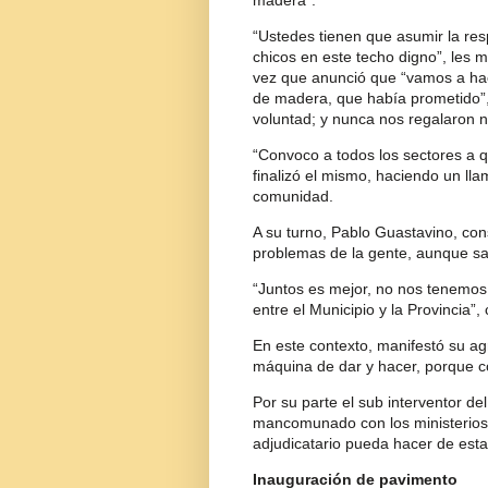
madera”.
“Ustedes tienen que asumir la res
chicos en este techo digno”, les m
vez que anunció que “vamos a hac
de madera, que había prometido”,
voluntad; y nunca nos regalaron 
“Convoco a todos los sectores a 
finalizó el mismo, haciendo un lla
comunidad.
A su turno, Pablo Guastavino, con
problemas de la gente, aunque sa
“Juntos es mejor, no nos tenemos 
entre el Municipio y la Provincia”,
En este contexto, manifestó su 
máquina de dar y hacer, porque c
Por su parte el sub interventor de
mancomunado con los ministerios 
adjudicatario pueda hacer de esta
Inauguración de pavimento