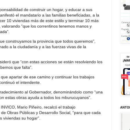
ponsabilidad de construir un hogar, y educar a sus
anifestó el mandatario a las familias beneficiadas, a la
er 10 viviendas más de este estilo y terminar 10 más
 valorando “que los correntinos tenemos manos y
nada”.
que construyamos la provincia que todos queremos”,
mado a la ciudadanía y a las fuerzas vivas de la
sideró que “con estas acciones se están resolviendo los
bemos que falta”.
que apartar de ese camino y continuar los trabajos
 continuó el intendente.
agradecimiento al Gobernador, denominándolo como “una
on estas obras ayuda a todos los mburucuyanos”.
l INVICO, Mario Piñeiro, recalcó el trabajo
ANTO
de Obras Públicas y Desarrollo Social, “para que cada
s viviendas su hogar”.