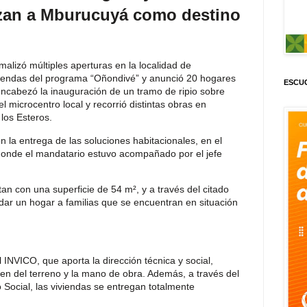
izan a Mburucuyá como destino
alizó múltiples aperturas en la localidad de
iendas del programa “Oñondivé” y anunció 20 hogares
ESCUC
cabezó la inauguración de un tramo de ripio sobre
l microcentro local y recorrió distintas obras en
 los Esteros.
n la entrega de las soluciones habitacionales, en el
donde el mandatario estuvo acompañado por el jefe
n con una superficie de 54 m², y a través del citado
dar un hogar a familias que se encuentran en situación
 INVICO, que aporta la dirección técnica y social,
en del terreno y la mano de obra. Además, a través del
o Social, las viviendas se entregan totalmente