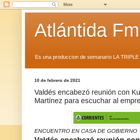
Atlántida F
Es una produccion de semanario LA TRIP
10 de febrero de 2021
Valdés encabezó reunión con Kul
Martínez para escuchar al empre
ENCUENTRO EN CASA DE GOBIERNO
Valdés encabezó reunión con 