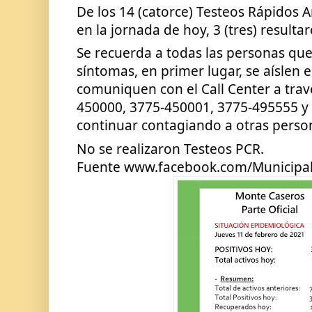
De los 14 (catorce) Testeos Rápidos A
en la jornada de hoy, 3 (tres) resulta
Se recuerda a todas las personas que
síntomas, en primer lugar, se aíslen 
comuniquen con el Call Center a trav
450000, 3775-450001, 3775-495555 y 3
continuar contagiando a otras person
No se realizaron Testeos PCR.
Fuente www.facebook.com/Municipa