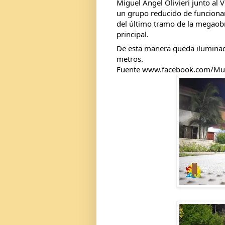
Miguel Ángel Olivieri junto al
un grupo reducido de funcionar
del último tramo de la megaobra
principal.
De esta manera queda iluminada
metros.
Fuente www.facebook.com/Mu