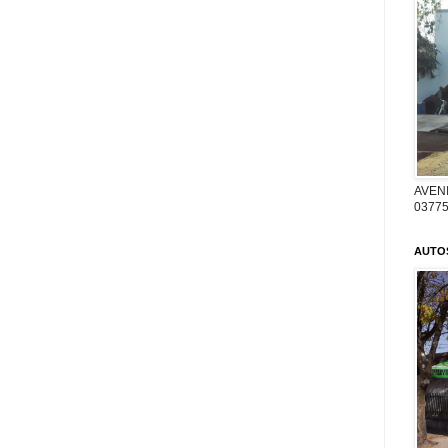
AVENI
03775
AUTO