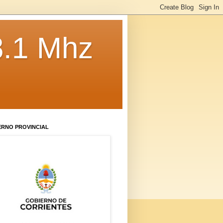
8.1 Mhz
ERNO PROVINCIAL