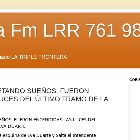
da Fm LRR 761 9
anario LA TRIPLE FRONTERA
GOBI
TANDO SUEÑOS. FUERON
UCES DEL ÚLTIMO TRAMO DE LA
OS. FUERON ENCENDIDAS LAS LUCES DEL 
VA DUARTE    
a esquina de Eva Duarte y Salta el Intendente 