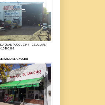
DA JUAN PUJOL 2247 - CELULAR:
-15495393
SERVICIO EL GAUCHO