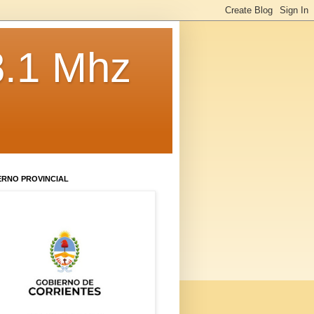
8.1 Mhz
ERNO PROVINCIAL