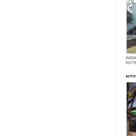
AVENI
03775
AUTO