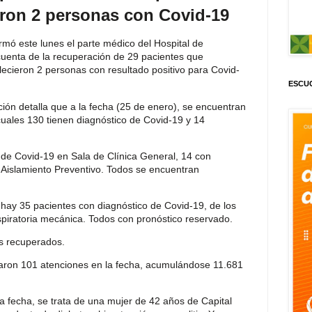
eron 2 personas con Covid-19
ormó este lunes el parte médico del Hospital de
enta de la recuperación de 29 pacientes que
allecieron 2 personas con resultado positivo para Covid-
ESCUC
ución detalla que a la fecha (25 de enero), se encuentran
cuales 130 tienen diagnóstico de Covid-19 y 14
 de Covid-19 en Sala de Clínica General, 14 con
Aislamiento Preventivo. Todos se encuentran
 hay 35 pacientes con diagnóstico de Covid-19, de los
spiratoria mecánica. Todos con pronóstico reservado.
s recuperados.
izaron 101 atenciones en la fecha, acumulándose 11.681
la fecha, se trata de una mujer de 42 años de Capital