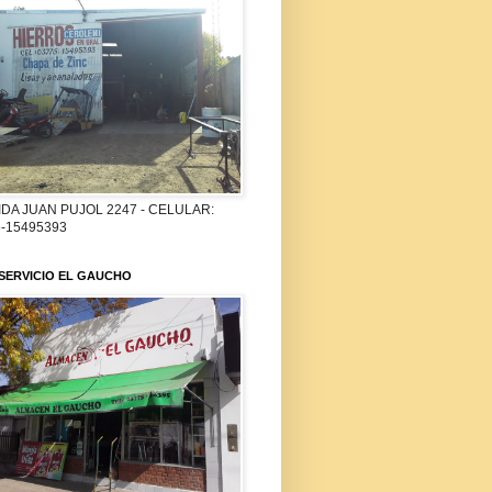
DA JUAN PUJOL 2247 - CELULAR:
-15495393
SERVICIO EL GAUCHO