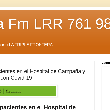
da Fm LRR 761 9
anario LA TRIPLE FRONTERA
GOBI
ientes en el Hospital de Campaña y
s con Covid-19
pacientes en el Hospital de