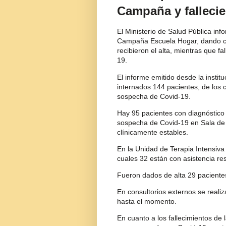
Campaña y falleci
El Ministerio de Salud Pública inf
Campaña Escuela Hogar, dando cu
recibieron el alta, mientras que f
19.
El informe emitido desde la instit
internados 144 pacientes, de los 
sospecha de Covid-19.
Hay 95 pacientes con diagnóstico
sospecha de Covid-19 en Sala de 
clínicamente estables.
En la Unidad de Terapia Intensiva
cuales 32 están con asistencia re
Fueron dados de alta 29 paciente
En consultorios externos se real
hasta el momento.
En cuanto a los fallecimientos de 