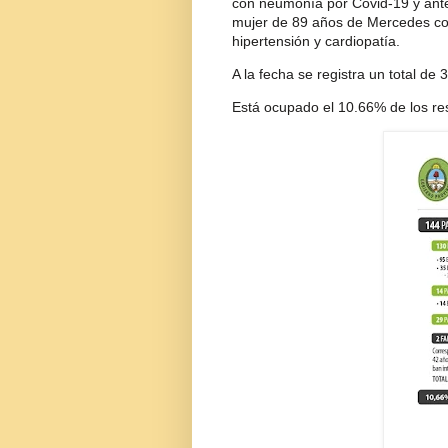
con neumonía por Covid-19 y antec
mujer de 89 años de Mercedes co
hipertensión y cardiopatía.
A la fecha se registra un total de 
Está ocupado el 10.66% de los re