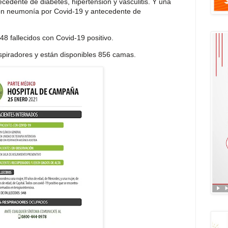
edente de diabetes, hipertensión y vasculitis. Y una
n neumonía por Covid-19 y antecedente de
348 fallecidos con Covid-19 positivo.
spiradores y están disponibles 856 camas.