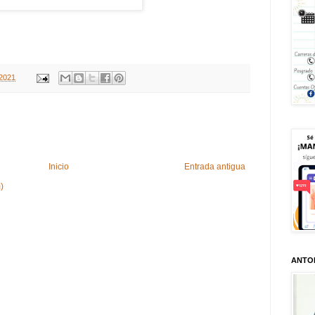
 2021
Inicio
Entrada antigua
)
ANTO