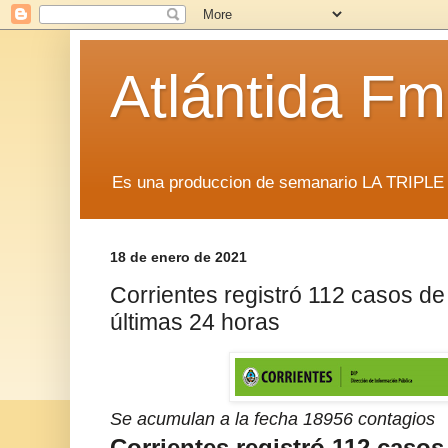
Atlántida F
Es una produccion de semanario LA TRIP
18 de enero de 2021
Corrientes registró 112 casos de
últimas 24 horas
Se acumulan a la fecha 18956 contagios
Corrientes registró 112 caso