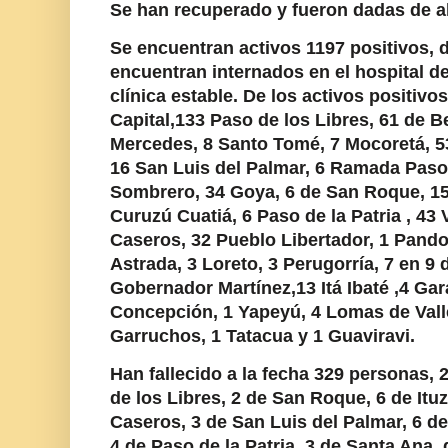
Se han recuperado y fueron dadas de a
Se encuentran activos 1197 positivos, d
encuentran internados en el hospital 
clínica estable. De los activos positiv
Capital,133 Paso de los Libres, 61 de Bell
Mercedes, 8 Santo Tomé, 7 Mocoretá, 5
16 San Luis del Palmar, 6 Ramada Paso,
Sombrero, 34 Goya, 6 de San Roque, 1
Curuzú Cuatiá, 6 Paso de la Patria , 43
Caseros, 32 Pueblo Libertador, 1 Pando
Astrada, 3 Loreto, 3 Perugorría, 7 en 9 d
Gobernador Martínez,13 Itá Ibaté ,4 Gara
Concepción, 1 Yapeyú, 4 Lomas de Valle
Garruchos, 1 Tatacua y 1 Guaviravi.
Han fallecido a la fecha 329 personas, 
de los Libres, 2 de San Roque, 6 de Itu
Caseros, 3 de San Luis del Palmar, 6 d
4 de Paso de la Patria, 3 de Santa Ana, d