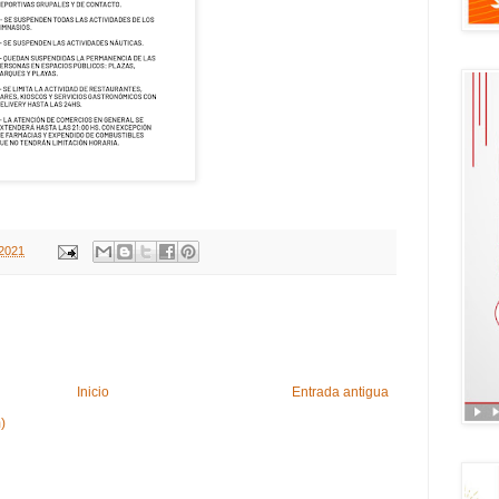
 2021
Inicio
Entrada antigua
)