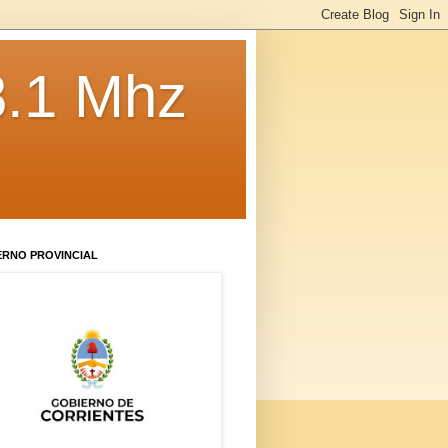
8.1 Mhz
ERNO PROVINCIAL