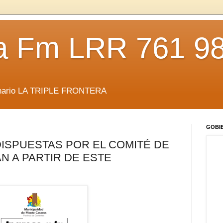
da Fm LRR 761 9
anario LA TRIPLE FRONTERA
GOBI
ISPUESTAS POR EL COMITÉ DE
N A PARTIR DE ESTE