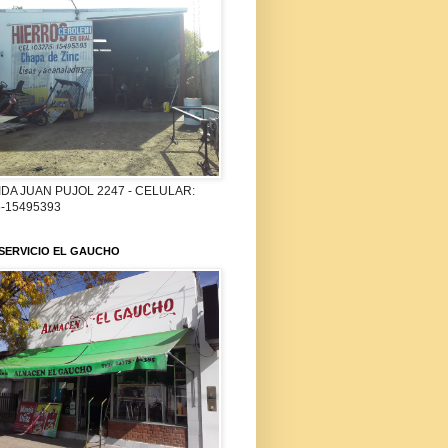
DA JUAN PUJOL 2247 - CELULAR:
-15495393
SERVICIO EL GAUCHO