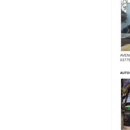
AVENI
03775
AUTO