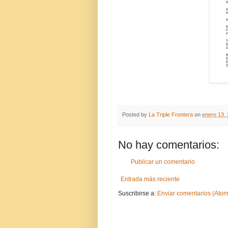
Posted by
La Triple Frontera
on
enero 13,
No hay comentarios:
Publicar un comentario
Entrada más reciente
Suscribirse a:
Enviar comentarios (Atom