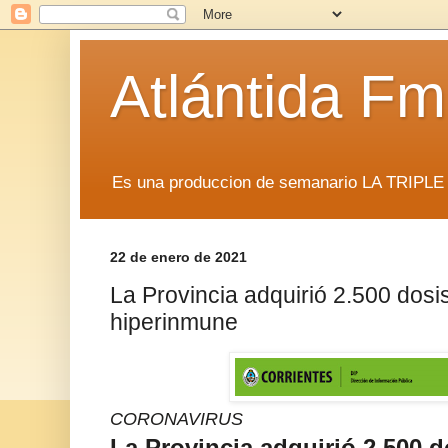
Atlántida F
Es una produccion de semanario LA TRIP
22 de enero de 2021
La Provincia adquirió 2.500 dosi
hiperinmune
CORONAVIRUS
La Provincia adquirió 2.500 d