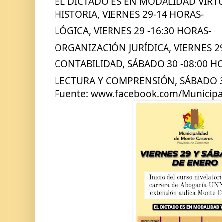
EL DICTADO ES EN MODALIDAD VIRT
HISTORIA, VIERNES 29-14 HORAS-
LÓGICA, VIERNES 29 -16:30 HORAS- 
ORGANIZACIÓN JURÍDICA, VIERNES 29
CONTABILIDAD, SÁBADO 30 -08:00 H
LECTURA Y COMPRENSIÓN, SÁBADO 3
Fuente: www.facebook.com/Municip