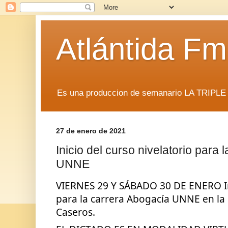
Atlántida F
Es una produccion de semanario LA TRIP
27 de enero de 2021
Inicio del curso nivelatorio para
UNNE
VIERNES 29 Y SÁBADO 30 DE ENERO Inic
para la carrera Abogacía UNNE en la 
Caseros.