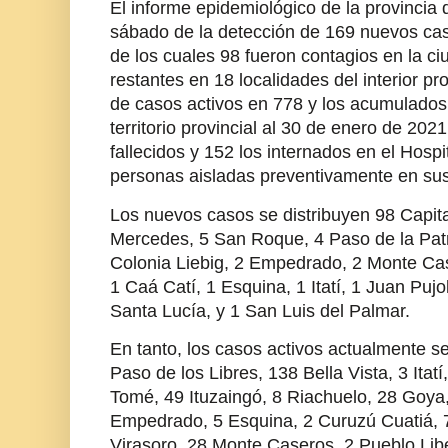
El informe epidemiológico de la provincia 
sábado de la detección de 169 nuevos cas
de los cuales 98 fueron contagios en la ci
restantes en 18 localidades del interior prov
de casos activos en 778 y los acumulados
territorio provincial al 30 de enero de 202
fallecidos y 152 los internados en el Hos
personas aisladas preventivamente en sus
Los nuevos casos se distribuyen 98 Capital
Mercedes, 5 San Roque, 4 Paso de la Patri
Colonia Liebig, 2 Empedrado, 2 Monte Cas
1 Caá Catí, 1 Esquina, 1 Itatí, 1 Juan Pujo
Santa Lucía, y 1 San Luis del Palmar.
En tanto, los casos activos actualmente se
Paso de los Libres, 138 Bella Vista, 3 Ita
Tomé, 49 Ituzaingó, 8 Riachuelo, 28 Goya
Empedrado, 5 Esquina, 2 Curuzú Cuatiá, 7
Virasoro, 28 Monte Caseros, 2 Pueblo Libe