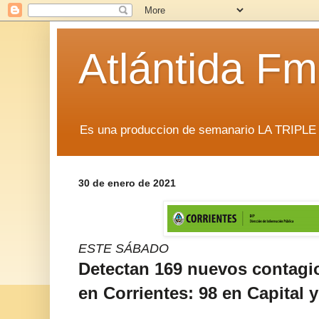
Atlántida F
Es una produccion de semanario LA TRIP
30 de enero de 2021
ESTE SÁBADO
Detectan 169 nuevos contagi
en Corrientes: 98 en Capital y 