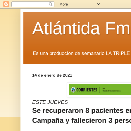
Atlántida F
Es una produccion de semanario LA TRIP
14 de enero de 2021
ESTE JUEVES
Se recuperaron 8 pacientes en
Campaña y fallecieron 3 per