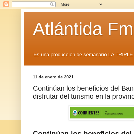
Atlántida F
Es una produccion de semanario LA TRIP
11 de enero de 2021
Continúan los beneficios del Ba
disfrutar del turismo en la provin
Continúan los beneficios del