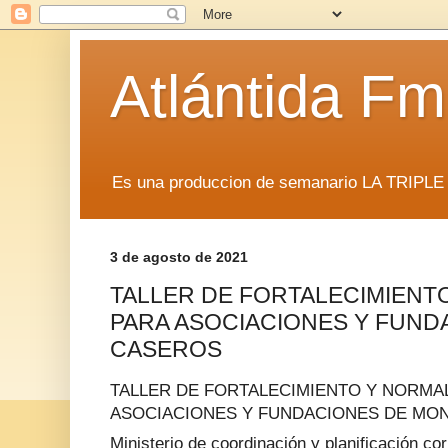
Atlántida F
Es una produccion de semanario LA TRIP
3 de agosto de 2021
TALLER DE FORTALECIMIENT
PARA ASOCIACIONES Y FUND
CASEROS
TALLER DE FORTALECIMIENTO Y NORMAL
ASOCIACIONES Y FUNDACIONES DE MO
Ministerio de coordinación y planificación cor