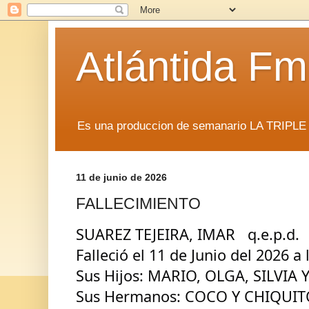
Atlántida F
Es una produccion de semanario LA TRIP
11 de junio de 2026
FALLECIMIENTO
SUAREZ TEJEIRA, IMAR   q.e.p.d.
Falleció el 11 de Junio del 2026 a
Sus Hijos: MARIO, OLGA, SILVIA Y
Sus Hermanos: COCO Y CHIQUIT