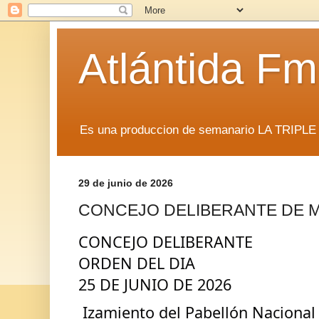
Atlántida F
Es una produccion de semanario LA TRIP
29 de junio de 2026
CONCEJO DELIBERANTE DE 
CONCEJO DELIBERANTE
ORDEN DEL DIA 
25 DE JUNIO DE 2026
 Izamiento del Pabellón Nacional (Galeano, Noelia 