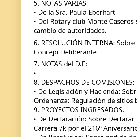
5. NOTAS VARIAS:
• De la Sra. Paula Eberhart 
• Del Rotary club Monte Caseros s
cambio de autoridades.
6. RESOLUCIÓN INTERNA: Sobre fe
Concejo Deliberante.
7. NOTAS del D.E:
• 
8. DESPACHOS DE COMISIONES: 
• De Legislación y Hacienda: Sobr
Ordenanza: Regulación de sitios b
9. PROYECTOS INGRESADOS: 
• De Declaración: Sobre Declarar 
Carrera 7k por el 216º Aniversario