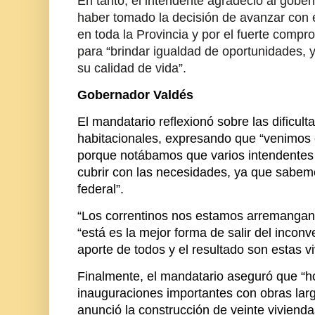
En tanto, el intendente agradeció al gobe
haber tomado la decisión de avanzar con 
en toda la Provincia y por el fuerte comp
para “brindar igualdad de oportunidades, 
su calidad de vida”.
Gobernador Valdés
El mandatario reflexionó sobre las dificu
habitacionales, expresando que “venimos
porque notábamos que varios intendentes 
cubrir con las necesidades, ya que sabe
federal”.
“Los correntinos nos estamos arremangand
“está es la mejor forma de salir del incon
aporte de todos y el resultado son estas v
Finalmente, el mandatario aseguró que “h
inauguraciones importantes con obras la
anunció la construcción de veinte vivienda