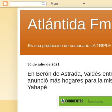
Atlántida F
Es una produccion de semanario LA TRIP
30 de julio de 2021
En Berón de Astrada, Valdés ent
anunció más hogares para la mis
Yahapé