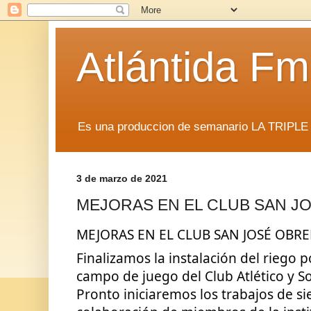
Atlántida F
Es una produccion de semanario LA TRIP
3 de marzo de 2021
MEJORAS EN EL CLUB SAN J
MEJORAS EN EL CLUB SAN JOSÉ OBR
Finalizamos la instalación del riego p
campo de juego del Club Atlético y So
Pronto iniciaremos los trabajos de si