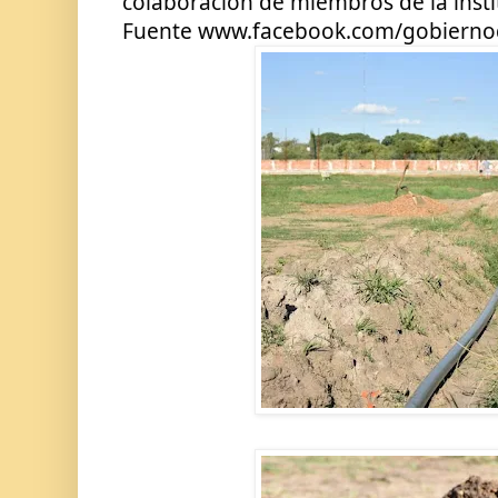
colaboración de miembros de la insti
Fuente www.facebook.com/gobiern