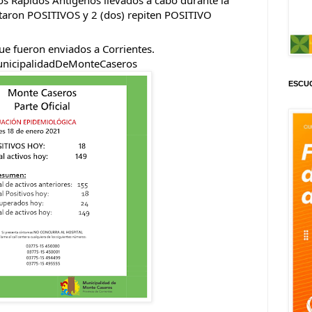
ltaron POSITIVOS y 2 (dos) repiten POSITIVO 
ue fueron enviados a Corrientes.
nicipalidadDeMonteCaseros
ESCUC