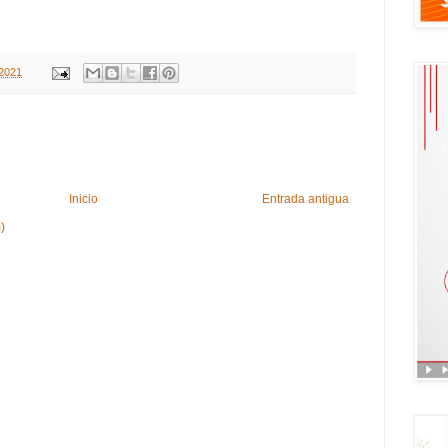
 2021
Inicio
Entrada antigua
)