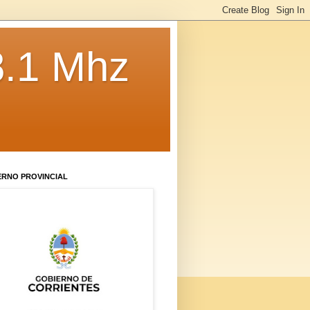
8.1 Mhz
ERNO PROVINCIAL