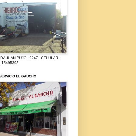
DA JUAN PUJOL 2247 - CELULAR:
-15495393
SERVICIO EL GAUCHO