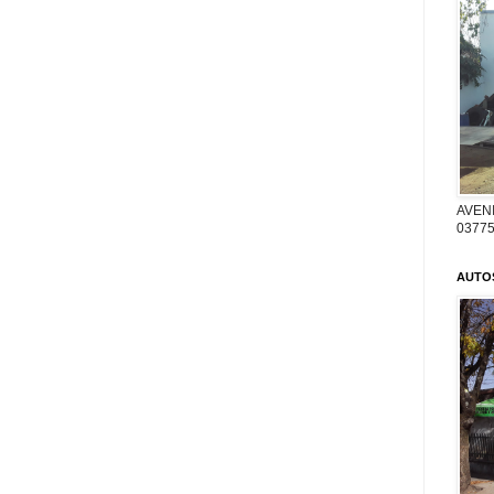
AVENI
03775
AUTO